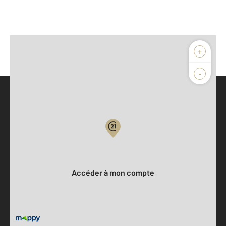
+
-
Parlons de vous, parlons biens
Votre compte :
Accéder à mon compte