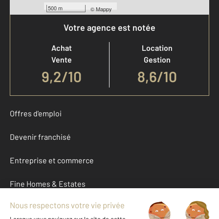
500 m
©
Mappy
Votre agence est notée
Achat
Location
Vente
Gestion
9,2
/
10
8,6/10
Offres d'emploi
Devenir franchisé
Entreprise et commerce
Fine Homes & Estates
À propos