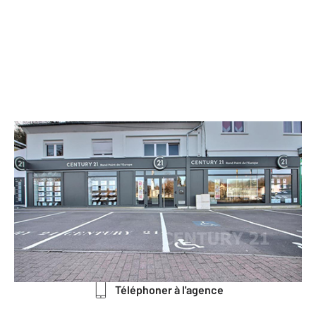
CENTURY 21 Rond Point de l'Europe
38 B rue du Général Mangin BP
20.221
ST AVOLD - 57500
Envoyer un message
Téléphoner à l'agence