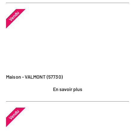
Vendu
Maison - VALMONT (57730)
En savoir plus
Vendu