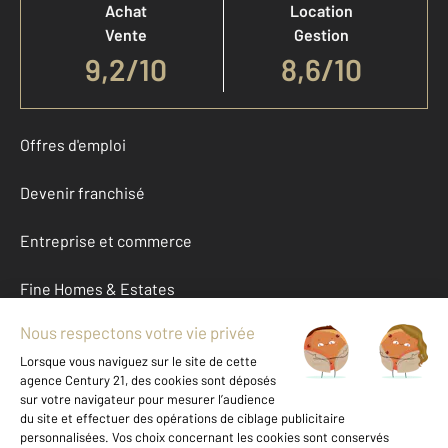
Achat
Location
Vente
Gestion
9,2
/
10
8,6/10
Offres d'emploi
Devenir franchisé
Entreprise et commerce
Fine Homes & Estates
À propos
International
Nous contacter